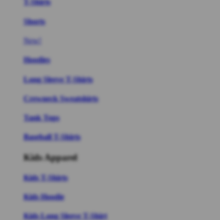
T-Shirts
Shorts
New!
Hoodies
Long Sleeve T-Shirts
Crewneck Sweatshirts
Tank Tops
Baseball T-Shirts
Kids Apparel
Kids T-Shirts
Kids Hoodie
Kids Long Sleeve T-Shirt