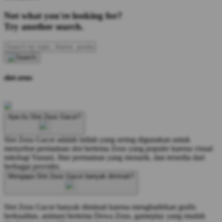
Not what you're looking for?
Try another search.
slot-zeus
Apa itu Slot Zeus Gacor?
Slot Zeus Gacor adalah istilah yang sering digunakan untuk
menyebut permainan slot bertema Zeus yang populer karena visual
mitologi Yunani, fitur permainan yang menarik, dan tersedia dari
berbagai provider.
Mengapa Slot Zeus Gacor banyak diminati?
Slot Zeus Gacor banyak diminati karena menghadirkan grafis
berkualitas, animasi bertema Dewa Zeus, gameplay yang mudah