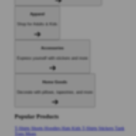
Apparel
Shop for Adults & Kids
Accessories
Express yourself with stickers and more
Home Goods
Decorate with pillows, tapestries, and more
Popular Products
T-Shirts
Shorts
Hoodies
Hats
Kids T-Shirts
Stickers
Tank
Tops
Mugs