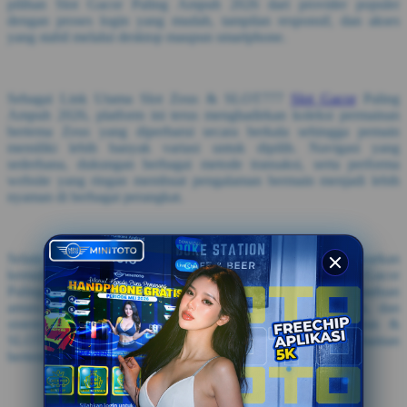
pilihan Slot Gacor Paling Ampuh 2026 dari provider populer
dengan proses login yang mudah, tampilan responsif, dan akses
yang stabil melalui desktop maupun smartphone.
Sebagai Link Utama Slot Zeus & SLOT777
Slot Gacor
Paling
Ampuh 2026, platform ini terus menghadirkan koleksi permainan
bertema Zeus yang diperbarui secara berkala sehingga pemain
memiliki lebih banyak variasi untuk dipilih. Navigasi yang
sederhana, dukungan berbagai metode transaksi, serta performa
website yang ringan membuat pengalaman bermain menjadi lebih
nyaman di berbagai perangkat.
Selain koleksi game yang lengkap, Slot Zeus juga menawarkan
kemudahan akses bagi pemain yang mencari
SLOT777
Slot Gacor
Paling Ampuh 2026 dengan tema Zeus yang ikonik. Perpaduan
antara pilihan permainan yang beragam, tampilan modern, dan
sistem yang responsif menjadikan Link Utama Slot Zeus &
SLOT777 sebagai salah satu referensi bagi penggemar permainan
bertema Zeus yang mengutamakan kenyamanan saat bermain.